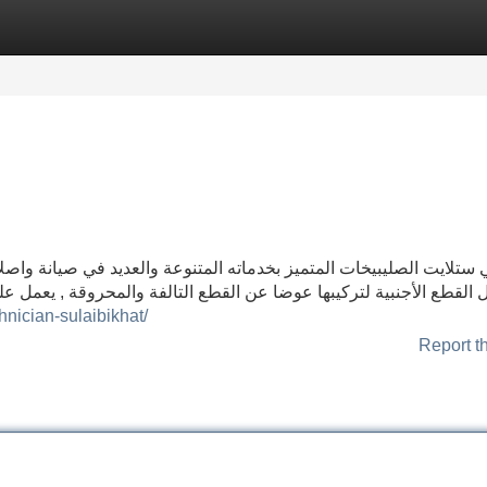
Categories
Register
Login
 ستلايت الصليبيخات المتميز بخدماته المتنوعة والعديد في صيانة واصلا
القطع الأجنبية لتركيبها عوضا عن القطع التالفة والمحروقة , يعمل عل
chnician-sulaibikhat/
Report t