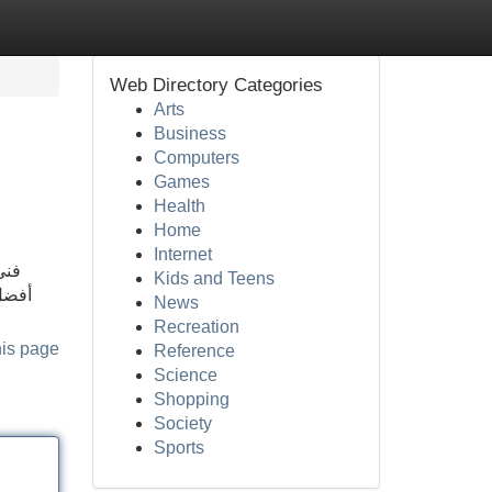
Web Directory Categories
Arts
Business
Computers
Games
Health
Home
Internet
فني
Kids and Teens
أفضل 
News
Recreation
his page
Reference
Science
Shopping
Society
Sports