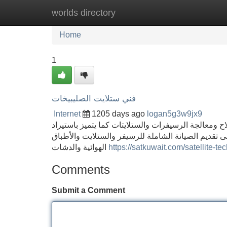
worlds directory
Home
New Site Listings
Add Site
Home
1
فني ستلايت الصليبيخات
Internet
1205 days ago
logan5g3w9jx9
ح ومعالجة الرسيفرات والستلايتات كما يتميز باستيراد
ى تقديم الصيانة الشاملة للرسيفر والستلايت والأطباق
الهوائية والدشات
https://satkuwait.com/satellite-te
Comments
Submit a Comment