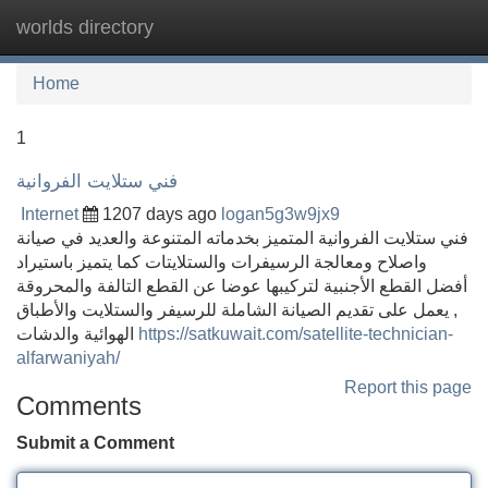
worlds directory
Tog
navi
Home
1
فني ستلايت الفروانية
Internet
1207 days ago
logan5g3w9jx9
فني ستلايت الفروانية المتميز بخدماته المتنوعة والعديد في صيانة
واصلاح ومعالجة الرسيفرات والستلايتات كما يتميز باستيراد
أفضل القطع الأجنبية لتركيبها عوضا عن القطع التالفة والمحروقة
, يعمل على تقديم الصيانة الشاملة للرسيفر والستلايت والأطباق
الهوائية والدشات
https://satkuwait.com/satellite-technician-
alfarwaniyah/
Report this page
Comments
Submit a Comment