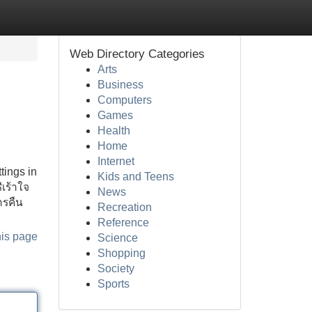
Web Directory Categories
Arts
Business
Computers
Games
Health
Home
Internet
tings in
Kids and Teens
เร้าใจ
News
การคืน
Recreation
Reference
his page
Science
Shopping
Society
Sports