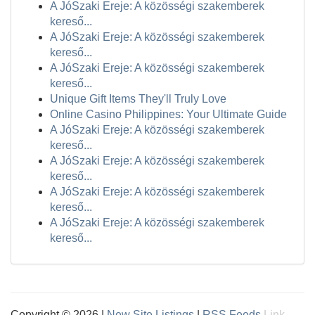
A JóSzaki Ereje: A közösségi szakemberek
kereső...
A JóSzaki Ereje: A közösségi szakemberek
kereső...
A JóSzaki Ereje: A közösségi szakemberek
kereső...
Unique Gift Items They'll Truly Love
Online Casino Philippines: Your Ultimate Guide
A JóSzaki Ereje: A közösségi szakemberek
kereső...
A JóSzaki Ereje: A közösségi szakemberek
kereső...
A JóSzaki Ereje: A közösségi szakemberek
kereső...
A JóSzaki Ereje: A közösségi szakemberek
kereső...
Copyright © 2026 |
New Site Listings
|
RSS Feeds
Link