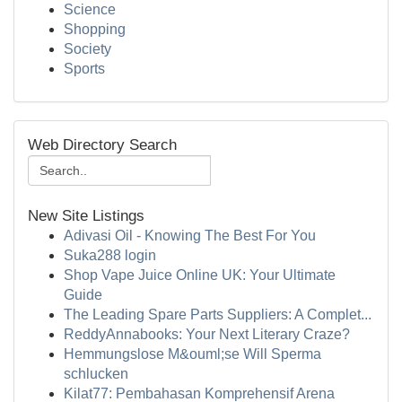
Science
Shopping
Society
Sports
Web Directory Search
New Site Listings
Adivasi Oil - Knowing The Best For You
Suka288 login
Shop Vape Juice Online UK: Your Ultimate
Guide
The Leading Spare Parts Suppliers: A Complet...
ReddyAnnabooks: Your Next Literary Craze?
Hemmungslose M&ouml;se Will Sperma
schlucken
Kilat77: Pembahasan Komprehensif Arena