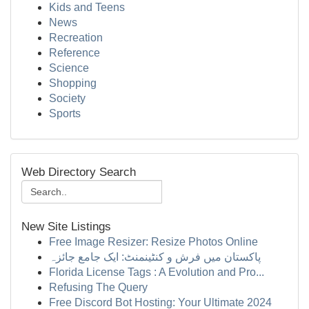
Kids and Teens
News
Recreation
Reference
Science
Shopping
Society
Sports
Web Directory Search
New Site Listings
Free Image Resizer: Resize Photos Online
پاکستان میں فرش و کنٹینمنٹ: ایک جامع جائزہ
Florida License Tags : A Evolution and Pro...
Refusing The Query
Free Discord Bot Hosting: Your Ultimate 2024