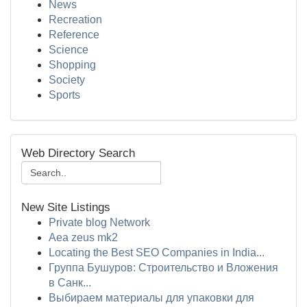
News
Recreation
Reference
Science
Shopping
Society
Sports
Web Directory Search
New Site Listings
Private blog Network
Aea zeus mk2
Locating the Best SEO Companies in India...
Группа Бушуров: Строительство и Вложения
в Санк...
Выбираем материалы для упаковки для