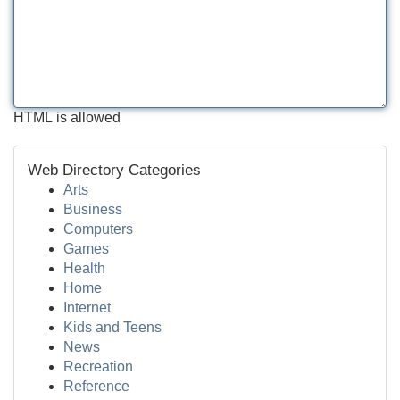
HTML is allowed
Web Directory Categories
Arts
Business
Computers
Games
Health
Home
Internet
Kids and Teens
News
Recreation
Reference