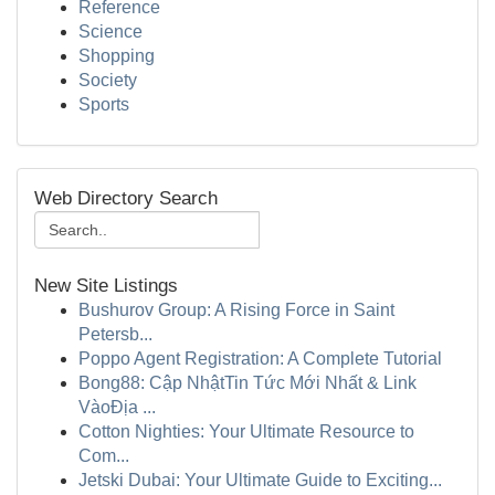
Reference
Science
Shopping
Society
Sports
Web Directory Search
New Site Listings
Bushurov Group: A Rising Force in Saint
Petersb...
Poppo Agent Registration: A Complete Tutorial
Bong88: Cập NhậtTin Tức Mới Nhất & Link
VàoĐịa ...
Cotton Nighties: Your Ultimate Resource to
Com...
Jetski Dubai: Your Ultimate Guide to Exciting...