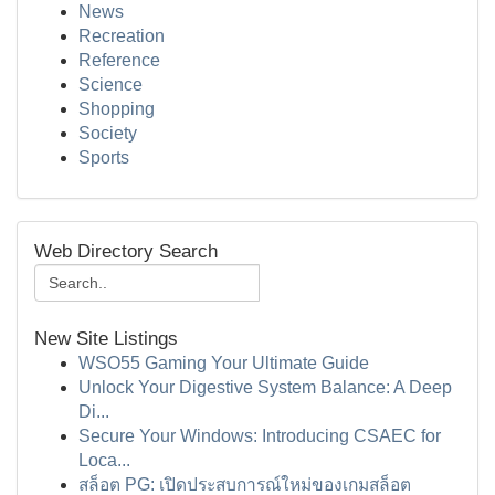
News
Recreation
Reference
Science
Shopping
Society
Sports
Web Directory Search
New Site Listings
WSO55 Gaming Your Ultimate Guide
Unlock Your Digestive System Balance: A Deep
Di...
Secure Your Windows: Introducing CSAEC for
Loca...
สล็อต PG: เปิดประสบการณ์ใหม่ของเกมสล็อต