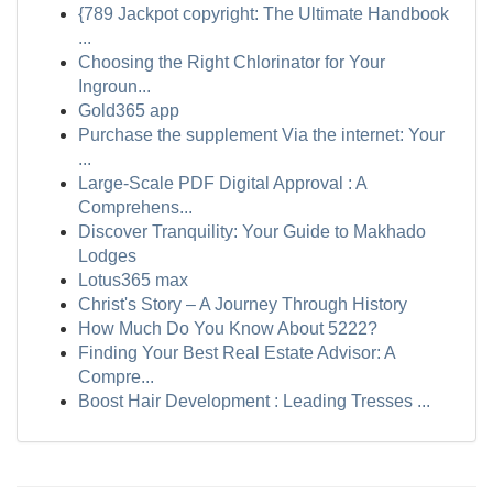
{789 Jackpot copyright: The Ultimate Handbook
...
Choosing the Right Chlorinator for Your
Ingroun...
Gold365 app
Purchase the supplement Via the internet: Your
...
Large-Scale PDF Digital Approval : A
Comprehens...
Discover Tranquility: Your Guide to Makhado
Lodges
Lotus365 max
Christ's Story – A Journey Through History
How Much Do You Know About 5222?
Finding Your Best Real Estate Advisor: A
Compre...
Boost Hair Development : Leading Tresses ...