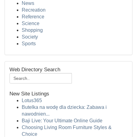
News
Recreation
Reference
Science
Shopping
Society
Sports
Web Directory Search
New Site Listings
Lotus365
Butelka na wodę dla dziecka: Zabawa i
nawodnien...
Baji Live: Your Ultimate Online Guide
Choosing Living Room Furniture Styles &
Choice