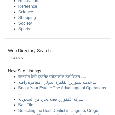
Recreation
Reference
Science
Shopping
Society
Sports
Web Directory Search
New Site Listings
बेहतरीन देसी इंटरनेट प्रोटोकॉल टेलीविजन : ...
خدمة ليموزين القاهرة الدولي : مغامرة راقية ...
Boost Your Estate: The Advantage of Operations
...
شركة الكفوري قصة نجاح من السعودية
Bali Film
Selecting the Best Dentist in Eugene, Oregon