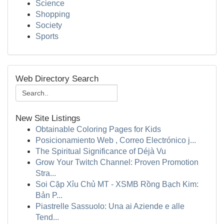
Science
Shopping
Society
Sports
Web Directory Search
New Site Listings
Obtainable Coloring Pages for Kids
Posicionamiento Web , Correo Electrónico j...
The Spiritual Significance of Déjà Vu
Grow Your Twitch Channel: Proven Promotion
Stra...
Soi Cặp Xỉu Chủ MT - XSMB Rồng Bạch Kim:
Bản P...
Piastrelle Sassuolo: Una ai Aziende e alle
Tend...