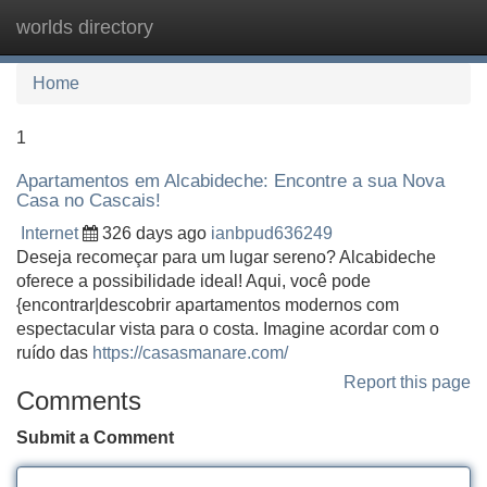
worlds directory
Tog
navi
Home
1
Apartamentos em Alcabideche: Encontre a sua Nova
Casa no Cascais!
Internet
326 days ago
ianbpud636249
Deseja recomeçar para um lugar sereno? Alcabideche
oferece a possibilidade ideal! Aqui, você pode
{encontrar|descobrir apartamentos modernos com
espectacular vista para o costa. Imagine acordar com o
ruído das
https://casasmanare.com/
Report this page
Comments
Submit a Comment