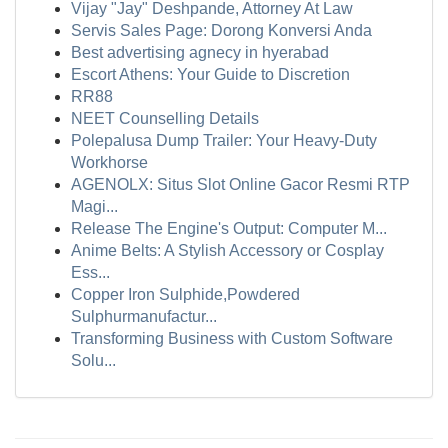
Vijay "Jay" Deshpande, Attorney At Law
Servis Sales Page: Dorong Konversi Anda
Best advertising agnecy in hyerabad
Escort Athens: Your Guide to Discretion
RR88
NEET Counselling Details
Polepalusa Dump Trailer: Your Heavy-Duty
Workhorse
AGENOLX: Situs Slot Online Gacor Resmi RTP
Magi...
Release The Engine's Output: Computer M...
Anime Belts: A Stylish Accessory or Cosplay
Ess...
Copper Iron Sulphide,Powdered
Sulphurmanufactur...
Transforming Business with Custom Software
Solu...