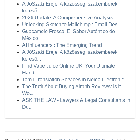
A JóSzaki Ereje: A közösségi szakemberek
kereső...
2026 Update: A Comprehensive Analysis
Unlocking Sketch to Mailchimp : Email Des...
Guacamole Fresco: El Sabor Auténtico de
México
AI Influencers : The Emerging Trend
A JóSzaki Ereje: A közösségi szakemberek
kereső...
Find Vape Juice Online UK: Your Ultimate
Hand...
Tamil Translation Services in Noida Electronic ...
The Truth About Buying Airbnb Reviews: Is It
Wo...
ASK THE LAW - Lawyers & Legal Consultants in
Du...