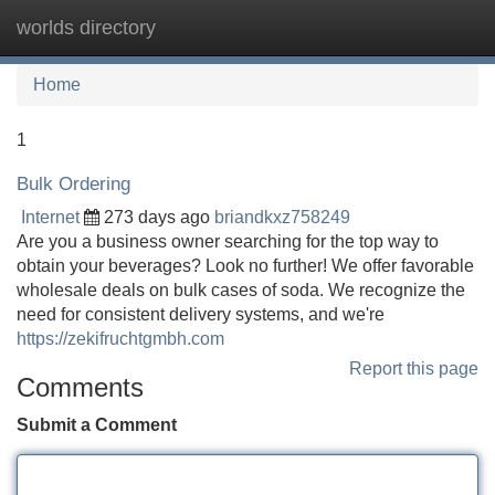
worlds directory
Tog
navi
Home
1
Bulk Ordering
Internet
273 days ago
briandkxz758249
Are you a business owner searching for the top way to
obtain your beverages? Look no further! We offer favorable
wholesale deals on bulk cases of soda. We recognize the
need for consistent delivery systems, and we're
https://zekifruchtgmbh.com
Report this page
Comments
Submit a Comment