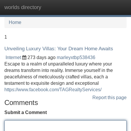
worlds directory
Tog
navi
Home
1
Unveiling Luxury Villas: Your Dream Home Awaits
Internet
273 days ago
marleyxtbp538436
Escape to a realm of unparalleled luxury where your
dreams transform into reality. Immerse yourself in the
peacefulness of meticulously crafted villas, each a
testament to exquisite design and exceptional
https://www.facebook.com/TAGRealtyServices/
Report this page
Comments
Submit a Comment