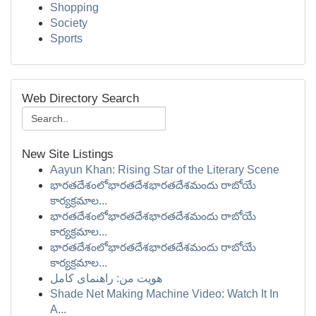
Shopping
Society
Sports
Web Directory Search
New Site Listings
Aayun Khan: Rising Star of the Literary Scene
భారతదేశంలోభారతదేశభారతదేశమందు రాబోయే
కార్యక్రమాల...
భారతదేశంలోభారతదేశభారతదేశమందు రాబోయే
కార్యక్రమాల...
భారతదేశంలోభారతదేశభారతదేశమందు రాబోయే
కార్యక్రమాల...
هویت من: راهنمای کامل
Shade Net Making Machine Video: Watch It In
A...