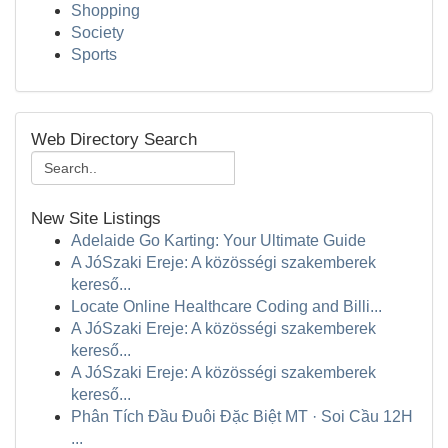
Shopping
Society
Sports
Web Directory Search
New Site Listings
Adelaide Go Karting: Your Ultimate Guide
A JóSzaki Ereje: A közösségi szakemberek
kereső...
Locate Online Healthcare Coding and Billi...
A JóSzaki Ereje: A közösségi szakemberek
kereső...
A JóSzaki Ereje: A közösségi szakemberek
kereső...
Phân Tích Đầu Đuôi Đặc Biệt MT · Soi Cầu 12H
...