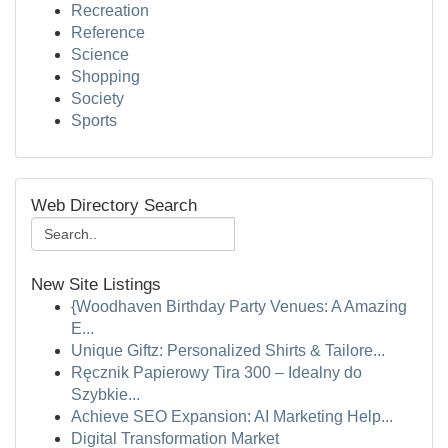
Recreation
Reference
Science
Shopping
Society
Sports
Web Directory Search
New Site Listings
{Woodhaven Birthday Party Venues: A Amazing
E...
Unique Giftz: Personalized Shirts & Tailore...
Ręcznik Papierowy Tira 300 – Idealny do
Szybkie...
Achieve SEO Expansion: AI Marketing Help...
Digital Transformation Market