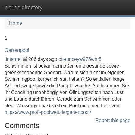
worlds directory
Tog
navi
Home
1
Gartenpool
Internet
206 days ago
chaunceyw975whr5
Schwimmen Ist bekanntermaßen eine gesunde sowie
gelenkschonende Sportart. Warum sich nicht im eigenen
Swimmingpool körperlich suit halten? So entfallen lange
Anfahrtswege sowie die Parkplatzsuche. Auch können Sie
Ihr Coaching unabhängig von Öffnungszeiten nach Lust
und Laune durchführen. Gerade zum Schwimmen oder
fileür Wassergymnastik ist ein Pool mit einer Tiefe von
https://www.profi-poolwelt.de/gartenpool/
Report this page
Comments