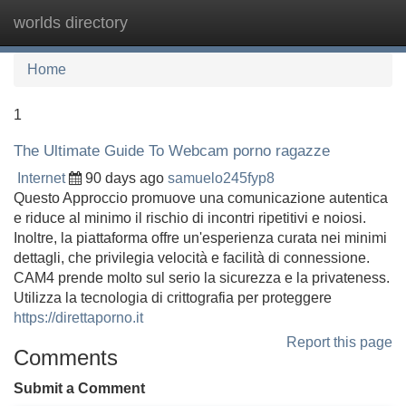
worlds directory
Tog
navi
Home
1
The Ultimate Guide To Webcam porno ragazze
Internet
90 days ago
samuelo245fyp8
Questo Approccio promuove una comunicazione autentica
e riduce al minimo il rischio di incontri ripetitivi e noiosi.
Inoltre, la piattaforma offre un'esperienza curata nei minimi
dettagli, che privilegia velocità e facilità di connessione.
CAM4 prende molto sul serio la sicurezza e la privateness.
Utilizza la tecnologia di crittografia per proteggere
https://direttaporno.it
Report this page
Comments
Submit a Comment