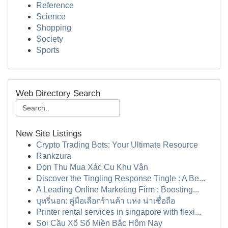
Reference
Science
Shopping
Society
Sports
Web Directory Search
New Site Listings
Crypto Trading Bots: Your Ultimate Resource
Rankzura
Dọn Thu Mua Xác Cu Khu Vận
Discover the Tingling Response Tingle : A Be...
A Leading Online Marketing Firm : Boosting...
บุหรี่นอก: คู่มือเลือกร้านค้า แห่ง น่าเชื่อถือ
Printer rental services in singapore with flexi...
Soi Cầu Xổ Số Miền Bắc Hôm Nay