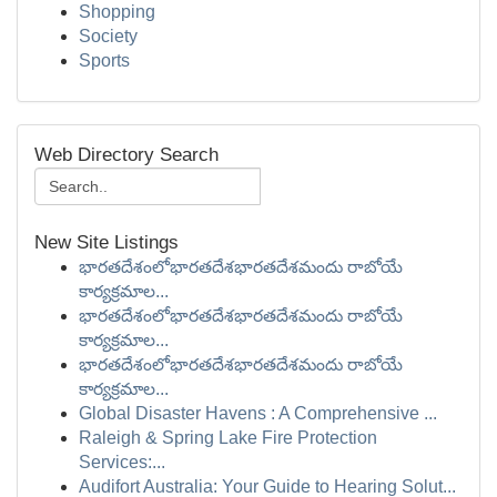
Shopping
Society
Sports
Web Directory Search
New Site Listings
భారతదేశంలోభారతదేశభారతదేశమందు రాబోయే
కార్యక్రమాల...
భారతదేశంలోభారతదేశభారతదేశమందు రాబోయే
కార్యక్రమాల...
భారతదేశంలోభారతదేశభారతదేశమందు రాబోయే
కార్యక్రమాల...
Global Disaster Havens : A Comprehensive ...
Raleigh & Spring Lake Fire Protection
Services:...
Audifort Australia: Your Guide to Hearing Solut...