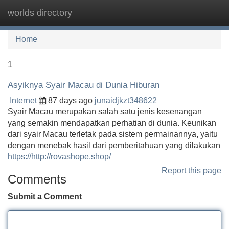
worlds directory
Tog
navi
Home
1
Asyiknya Syair Macau di Dunia Hiburan
Internet
87 days ago
junaidjkzt348622
Syair Macau merupakan salah satu jenis kesenangan
yang semakin mendapatkan perhatian di dunia. Keunikan
dari syair Macau terletak pada sistem permainannya, yaitu
dengan menebak hasil dari pemberitahuan yang dilakukan
https://http://rovashope.shop/
Report this page
Comments
Submit a Comment