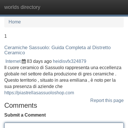
worlds directory
Tog
navi
Home
1
Ceramiche Sassuolo: Guida Completa al Distretto
Ceramico
Internet
83 days ago
heidisvfx324879
Il cuore ceramico di Sassuolo rappresenta una eccellenza
globale nel settore della produzione di gres ceramiche .
Questo territorio , situato in area emiliana , è noto per la
sua presenza di aziende che
https://piastrellasassuoloshop.com
Report this page
Comments
Submit a Comment