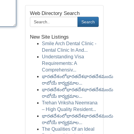
Web Directory Search
Search
New Site Listings
Smile Arch Dental Clinic -
Dental Clinic In And...
Understanding Visa
Requirements: A
Comprehensiv...
భారతదేశంలోభారతదేశభారతదేశమందు
రాబోయే కార్యక్రమాల...
భారతదేశంలోభారతదేశభారతదేశమందు
రాబోయే కార్యక్రమాల...
Trehan Vriksha Neemrana
– High Quality Resident...
భారతదేశంలోభారతదేశభారతదేశమందు
రాబోయే కార్యక్రమాల...
The Qualities Of an Ideal