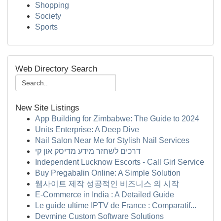
Shopping
Society
Sports
Web Directory Search
New Site Listings
App Building for Zimbabwe: The Guide to 2024
Units Enterprise: A Deep Dive
Nail Salon Near Me for Stylish Nail Services
דרכים לשחזר מידע מדיסק און קי
Independent Lucknow Escorts - Call Girl Service
Buy Pregabalin Online: A Simple Solution
웹사이트 제작 성공적인 비즈니스 의 시작
E-Commerce in India : A Detailed Guide
Le guide ultime IPTV de France : Comparatif...
Devmine Custom Software Solutions