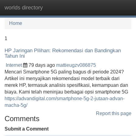
worlds directory
Tog
navi
Home
1
HP Jaringan Pilihan: Rekomendasi dan Bandingkan
Tahun Ini
Internet
79 days ago
mattieugzv086875
Mencari Smartphone 5G paling bagus di periode 2024?
Artikel ini menyajikan rekomendasi model terbaik dari
merek HP, termasuk analisis spesifikasi, kemampuan dan
biaya. Kami telah meninjau berbagai opsi smartphone 5G
https://advandigital.com/smartphone-5g-2-jutaan-advan-
macha-5g/
Report this page
Comments
Submit a Comment