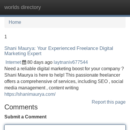
worlds directory
Tog
navi
Home
1
Shani Maurya: Your Experienced Freelance Digital
Marketing Expert
Internet
80 days ago
laytnaniv677544
Need a reliable digital marketing boost for your company ?
Shani Maurya is here to help! This passionate freelancer
offers a comprehensive of services, including SEO , social
media management , content writing
https://shanimaurya.com/
Report this page
Comments
Submit a Comment