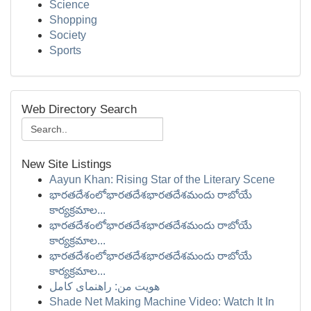
Science
Shopping
Society
Sports
Web Directory Search
New Site Listings
Aayun Khan: Rising Star of the Literary Scene
భారతదేశంలోభారతదేశభారతదేశమందు రాబోయే
కార్యక్రమాల...
భారతదేశంలోభారతదేశభారతదేశమందు రాబోయే
కార్యక్రమాల...
భారతదేశంలోభారతదేశభారతదేశమందు రాబోయే
కార్యక్రమాల...
هویت من: راهنمای کامل
Shade Net Making Machine Video: Watch It In