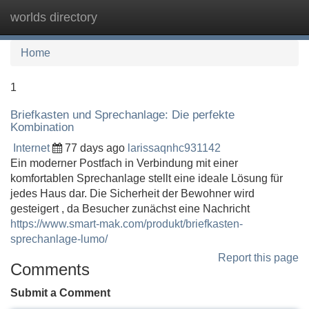
worlds directory
Tog
navi
Home
1
Briefkasten und Sprechanlage: Die perfekte
Kombination
Internet
77 days ago
larissaqnhc931142
Ein moderner Postfach in Verbindung mit einer
komfortablen Sprechanlage stellt eine ideale Lösung für
jedes Haus dar. Die Sicherheit der Bewohner wird
gesteigert , da Besucher zunächst eine Nachricht
https://www.smart-mak.com/produkt/briefkasten-
sprechanlage-lumo/
Report this page
Comments
Submit a Comment