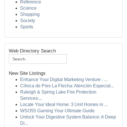
Reference
Science
Shopping
Society
Sports
Web Directory Search
New Site Listings
Enhance Your Digital Marketing Venture : ...
Clínica de Pies La Flecha: Atención Especial...
Raleigh & Spring Lake Fire Protection
Services:...
Locate Your Ideal Home: 3 Unit Homes in ...
WSO55 Gaming Your Ultimate Guide
Unlock Your Digestive System Balance: A Deep
Di...