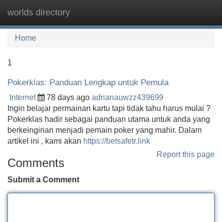
worlds directory
Tog
navi
Home
1
Pokerklas: Panduan Lengkap untuk Pemula
Internet
78 days ago
adrianauwzz439699
Ingin belajar permainan kartu tapi tidak tahu harus mulai ?
Pokerklas hadir sebagai panduan utama untuk anda yang
berkeinginan menjadi pemain poker yang mahir. Dalam
artikel ini , kami akan
https://betsafetr.link
Report this page
Comments
Submit a Comment