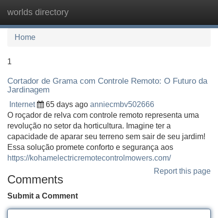
worlds directory
Tog
navi
Home
1
Cortador de Grama com Controle Remoto: O Futuro da
Jardinagem
Internet
65 days ago
anniecmbv502666
O roçador de relva com controle remoto representa uma
revolução no setor da horticultura. Imagine ter a
capacidade de aparar seu terreno sem sair de seu jardim!
Essa solução promete conforto e segurança aos
https://kohamelectricremotecontrolmowers.com/
Report this page
Comments
Submit a Comment