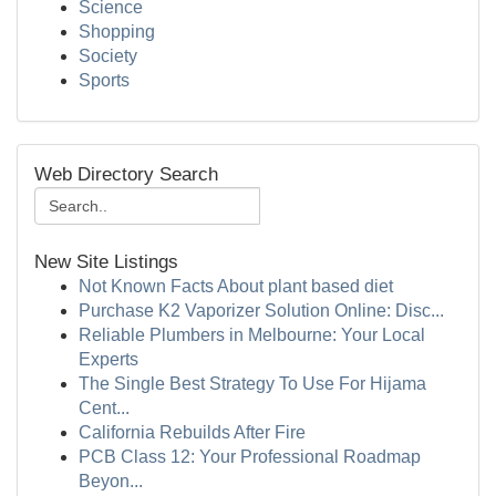
Science
Shopping
Society
Sports
Web Directory Search
New Site Listings
Not Known Facts About plant based diet
Purchase K2 Vaporizer Solution Online: Disc...
Reliable Plumbers in Melbourne: Your Local
Experts
The Single Best Strategy To Use For Hijama
Cent...
California Rebuilds After Fire
PCB Class 12: Your Professional Roadmap
Beyon...