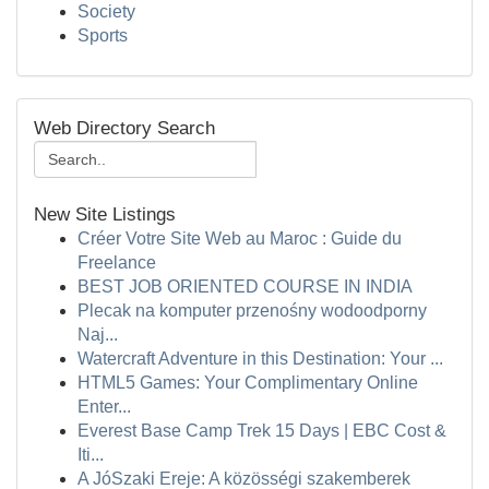
Society
Sports
Web Directory Search
New Site Listings
Créer Votre Site Web au Maroc : Guide du
Freelance
BEST JOB ORIENTED COURSE IN INDIA
Plecak na komputer przenośny wodoodporny
Naj...
Watercraft Adventure in this Destination: Your ...
HTML5 Games: Your Complimentary Online
Enter...
Everest Base Camp Trek 15 Days | EBC Cost &
Iti...
A JóSzaki Ereje: A közösségi szakemberek