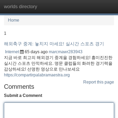
worlds directory
Tog
navi
Home
1
해외축구 중계: 놓치지 마세요! 실시간 스포츠 경기
Internet
65 days ago
marcmawr283943
지금 바로 최고의 해외경기 중계을 경험하세요! 흥미진진한
실시간 스포츠 만끽하세요. 명문 클럽들의 화려한 경기력을
감상하세요! 선명한 영상으로 만나보세요
https://compartirpalabramaestra.org
Report this page
Comments
Submit a Comment