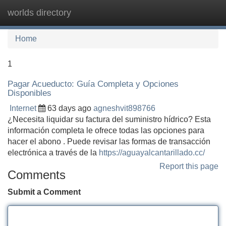
worlds directory
Tog
navi
Home
1
Pagar Acueducto: Guía Completa y Opciones
Disponibles
Internet
63 days ago
agneshvit898766
¿Necesita liquidar su factura del suministro hídrico? Esta
información completa le ofrece todas las opciones para
hacer el abono . Puede revisar las formas de transacción
electrónica a través de la
https://aguayalcantarillado.cc/
Report this page
Comments
Submit a Comment