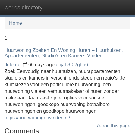
worlds directory
Tog
navi
Home
1
Huurwoning Zoeken En Woning Huren – Huurhuizen,
Appartementen, Studio’s en Kamers Vinden
Internet
66 days ago
elijah8r02ghh6
Zoek Eenvoudig naar huurhuizen, huurappartementen,
studio’s en kamers in verschillende steden en regio’s. Je
kunt kiezen voor een particuliere huurwoning, een
huurwoning via een verhuurmakelaar of huren zonder
makelaar. Daarnaast zijn er opties voor sociale
huurwoningen, goedkope huurwoning betaalbare
huurwoningen en goedkope huurwoningen.
https://huurwoningenvinden.nl/
Report this page
Comments