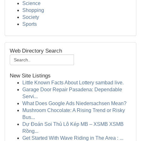
Science
Shopping
Society
Sports
Web Directory Search
New Site Listings
Little Known Facts About Lottery sambad live.
Garage Door Repair Pasadena: Dependable
Servi...
What Does Google Ads Niedersachsen Mean?
Mushroom Chocolate: A Rising Trend or Risky
Bus...
Dự Đoán Soi Thủ Lô Kép MB – XSMB XSMB
Rồng...
Get Started With Wave Riding in The Area : ...