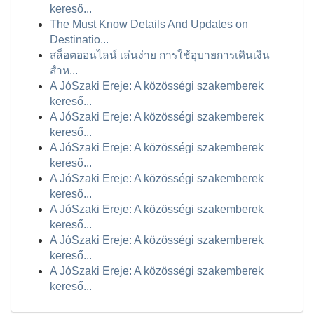
kereső...
The Must Know Details And Updates on
Destinatio...
สล็อตออนไลน์ เล่นง่าย การใช้อุบายการเดินเงิน
สำห...
A JóSzaki Ereje: A közösségi szakemberek
kereső...
A JóSzaki Ereje: A közösségi szakemberek
kereső...
A JóSzaki Ereje: A közösségi szakemberek
kereső...
A JóSzaki Ereje: A közösségi szakemberek
kereső...
A JóSzaki Ereje: A közösségi szakemberek
kereső...
A JóSzaki Ereje: A közösségi szakemberek
kereső...
A JóSzaki Ereje: A közösségi szakemberek
kereső...