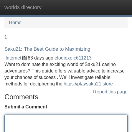
worlds directory
Tog
navi
Home
1
Saku21: The Best Guide to Maximizing
Internet
63 days ago
elodiexoic611213
Want to dominate the exciting world of Saku21 casino
adventures? This guide offers valuable advice to increase
your chances of success . We’ll investigate reliable
methods for deciphering the
https://playsaku21.store
Report this page
Comments
Submit a Comment