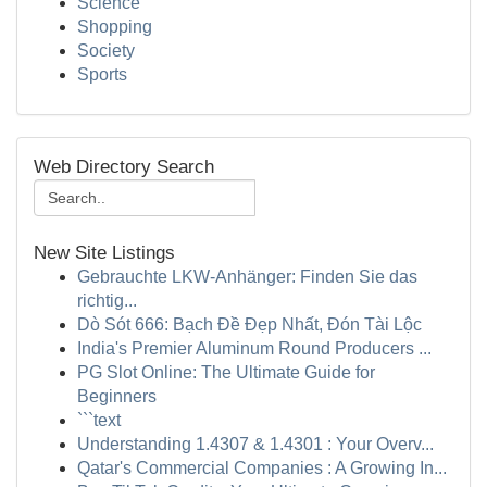
Science
Shopping
Society
Sports
Web Directory Search
New Site Listings
Gebrauchte LKW-Anhänger: Finden Sie das
richtig...
Dò Sót 666: Bạch Đề Đẹp Nhất, Đón Tài Lộc
India's Premier Aluminum Round Producers ...
PG Slot Online: The Ultimate Guide for
Beginners
```text
Understanding 1.4307 & 1.4301 : Your Overv...
Qatar's Commercial Companies : A Growing In...