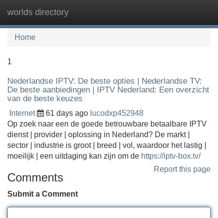
worlds directory
Tog
navi
Home
1
Nederlandse IPTV: De beste opties | Nederlandse TV:
De beste aanbiedingen | IPTV Nederland: Een overzicht
van de beste keuzes
Internet
61 days ago
lucodxp452948
Op zoek naar een de goede betrouwbare betaalbare IPTV
dienst | provider | oplossing in Nederland? De markt |
sector | industrie is groot | breed | vol, waardoor het lastig |
moeilijk | een uitdaging kan zijn om de
https://iptv-box.tv/
Report this page
Comments
Submit a Comment