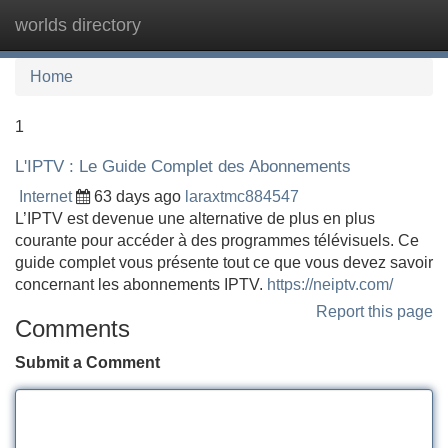
worlds directory
Tog
navi
Home
1
L'IPTV : Le Guide Complet des Abonnements
Internet
63 days ago
laraxtmc884547
L’IPTV est devenue une alternative de plus en plus
courante pour accéder à des programmes télévisuels. Ce
guide complet vous présente tout ce que vous devez savoir
concernant les abonnements IPTV.
https://neiptv.com/
Report this page
Comments
Submit a Comment