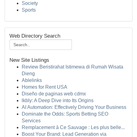
Society
Sports
Web Directory Search
New Site Listings
Review Beristirahat Istimewa di Rumah Wisata
Dieng
Ablelinks
Homes for Rent USA
Diseño de paginas web cdmx
lkbly: A Deep Dive into Its Origins
AI Automation: Effectively Driving Your Business
Dominate the Odds: Sports Betting SEO
Services
Remplacement à Ce Sauvage : Les plus belle...
Boost Your Brand: Lead Generation via