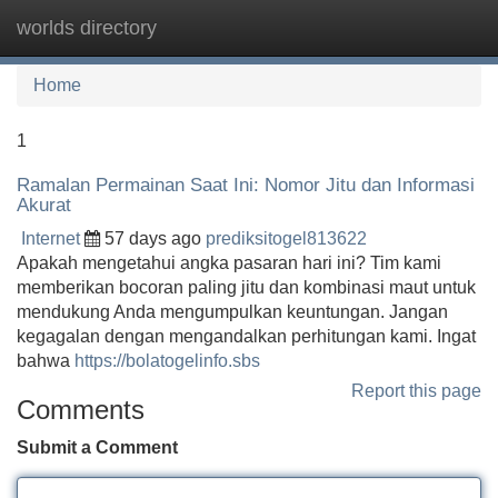
worlds directory
Tog
navi
Home
1
Ramalan Permainan Saat Ini: Nomor Jitu dan Informasi
Akurat
Internet
57 days ago
prediksitogel813622
Apakah mengetahui angka pasaran hari ini? Tim kami
memberikan bocoran paling jitu dan kombinasi maut untuk
mendukung Anda mengumpulkan keuntungan. Jangan
kegagalan dengan mengandalkan perhitungan kami. Ingat
bahwa
https://bolatogelinfo.sbs
Report this page
Comments
Submit a Comment