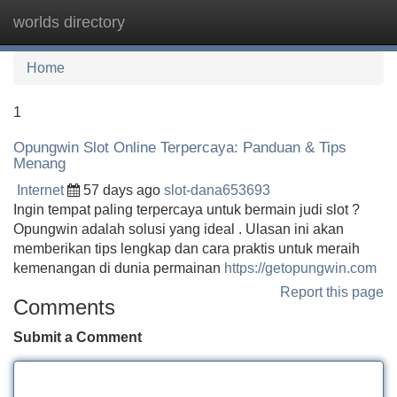
worlds directory
Tog
navi
Home
1
Opungwin Slot Online Terpercaya: Panduan & Tips
Menang
Internet
57 days ago
slot-dana653693
Ingin tempat paling terpercaya untuk bermain judi slot ?
Opungwin adalah solusi yang ideal . Ulasan ini akan
memberikan tips lengkap dan cara praktis untuk meraih
kemenangan di dunia permainan
https://getopungwin.com
Report this page
Comments
Submit a Comment