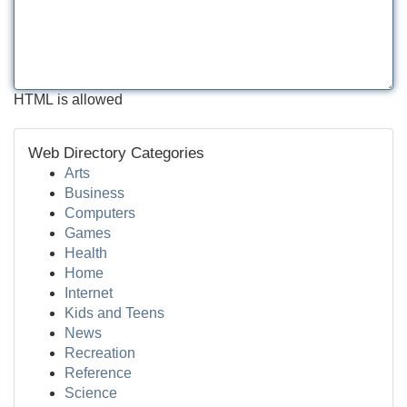
HTML is allowed
Web Directory Categories
Arts
Business
Computers
Games
Health
Home
Internet
Kids and Teens
News
Recreation
Reference
Science