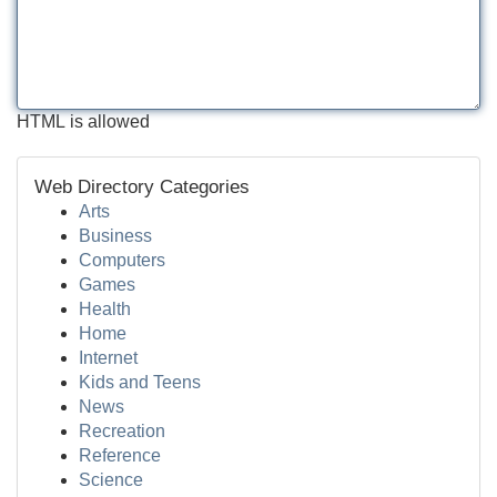
HTML is allowed
Web Directory Categories
Arts
Business
Computers
Games
Health
Home
Internet
Kids and Teens
News
Recreation
Reference
Science