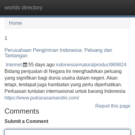
worlds directory
Tog
navi
Home
1
Perusahaan Pengiriman Indonesia: Peluang dan
Tantangan
Internet
55 days ago
indonesiannaturalproduct969824
Bidang penjualan di Negara Ini menghadirkan peluang
yang signifikan bagi dunia usaha dalam negeri. Akan
tetapi, terdapat juga hambatan yang perlu diperhatikan.
Perluasan tuntutan internasional untuk barang Indonesia
https://www.putranasamandiri.com/
Report this page
Comments
Submit a Comment