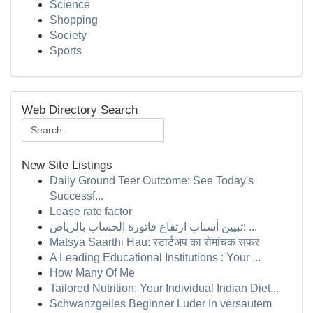
Science
Shopping
Society
Sports
Web Directory Search
New Site Listings
Daily Ground Teer Outcome: See Today's
Successf...
Lease rate factor
تبيين أسباب ارتفاع فاتورة الحساب بالرياض: ...
Matsya Saarthi Hau: स्टार्टअप का रोमांचक सफर
A Leading Educational Institutions : Your ...
How Many Of Me
Tailored Nutrition: Your Individual Indian Diet...
Schwanzgeiles Beginner Luder In versautem