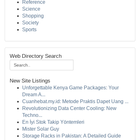
Reference
Science
Shopping
Society
Sports
Web Directory Search
New Site Listings
Unforgettable Kenya Game Packages: Your
Dream A...
Cuanhebat.my.id: Metode Praktis Dapet Uang ...
Revolutionizing Data Center Cooling: New
Techno...
En İyi Stok Takip Yöntemleri
Mister Solar Guy
Storage Racks in Pakistan: A Detailed Guide