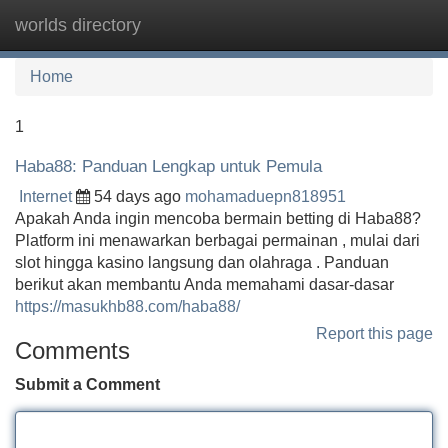
worlds directory
Tog
navi
Home
1
Haba88: Panduan Lengkap untuk Pemula
Internet
54 days ago
mohamaduepn818951
Apakah Anda ingin mencoba bermain betting di Haba88?
Platform ini menawarkan berbagai permainan , mulai dari
slot hingga kasino langsung dan olahraga . Panduan
berikut akan membantu Anda memahami dasar-dasar
https://masukhb88.com/haba88/
Report this page
Comments
Submit a Comment