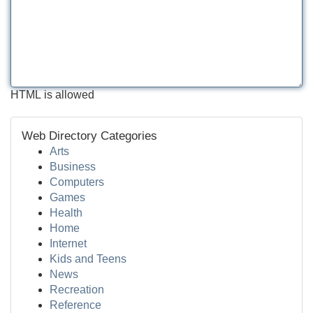
HTML is allowed
Web Directory Categories
Arts
Business
Computers
Games
Health
Home
Internet
Kids and Teens
News
Recreation
Reference