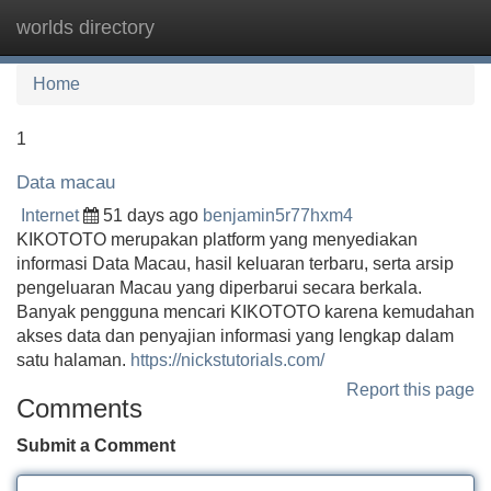
worlds directory
Tog
navi
Home
1
Data macau
Internet
51 days ago
benjamin5r77hxm4
KIKOTOTO merupakan platform yang menyediakan
informasi Data Macau, hasil keluaran terbaru, serta arsip
pengeluaran Macau yang diperbarui secara berkala.
Banyak pengguna mencari KIKOTOTO karena kemudahan
akses data dan penyajian informasi yang lengkap dalam
satu halaman.
https://nickstutorials.com/
Report this page
Comments
Submit a Comment