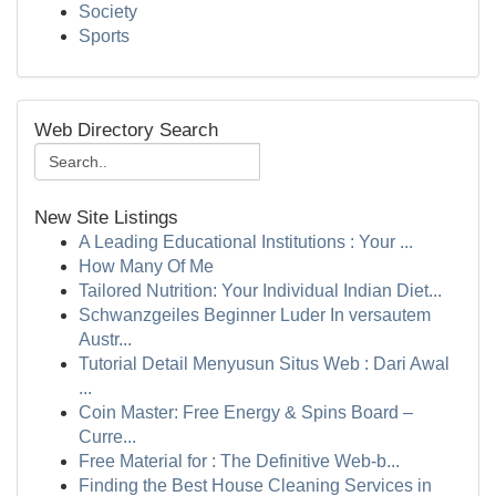
Society
Sports
Web Directory Search
New Site Listings
A Leading Educational Institutions : Your ...
How Many Of Me
Tailored Nutrition: Your Individual Indian Diet...
Schwanzgeiles Beginner Luder In versautem
Austr...
Tutorial Detail Menyusun Situs Web : Dari Awal
...
Coin Master: Free Energy & Spins Board –
Curre...
Free Material for : The Definitive Web-b...
Finding the Best House Cleaning Services in