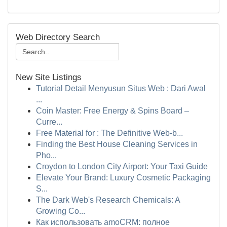
Web Directory Search
New Site Listings
Tutorial Detail Menyusun Situs Web : Dari Awal
...
Coin Master: Free Energy & Spins Board –
Curre...
Free Material for : The Definitive Web-b...
Finding the Best House Cleaning Services in
Pho...
Croydon to London City Airport: Your Taxi Guide
Elevate Your Brand: Luxury Cosmetic Packaging
S...
The Dark Web's Research Chemicals: A
Growing Co...
Как использовать amoCRM: полное